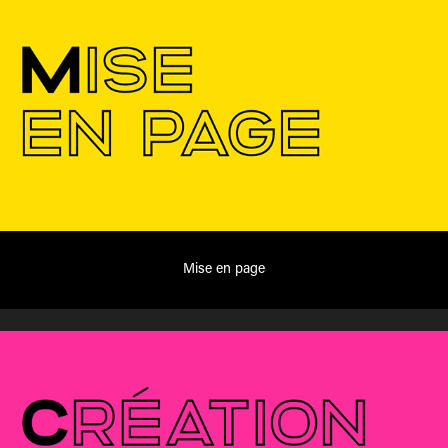
Mise en page